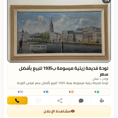
1/
4
لوحة قديمة زيتية مرسومة ب1935 للبيع بأفضل
سعر
نوادر • عمان
لوحة قديمة زيتية مرسومة بسنة 1935 للبيع بأفضل سعر قياس اللوحة
69*39 سم
0
0
0
0
👍
اهتمام
تعليق
مشاركة
دردشة
اتصال
مشاهدة الإعلان