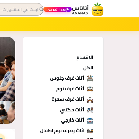
إصدار تجريبي
الاقسام
الكل
أثاث غرف جلوس
أثاث غرف نوم
أثاث غرف سفرة
أثاث مكتبي
أثاث خارجي
فئات
اثاث وغرف نوم اطفال