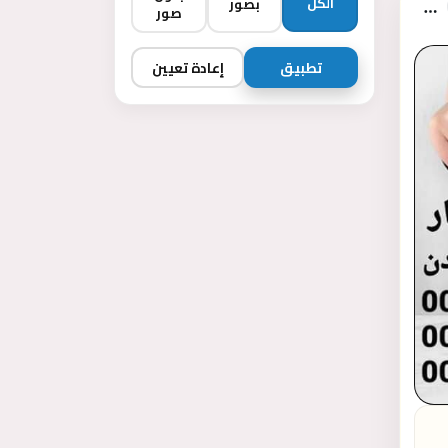
الكل
بصور
صور
تطبيق
إعادة تعيين