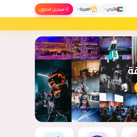
تسجيل الدخول
الأردن
العربية
AR
قة